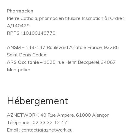
Pharmacien
Pierre Cathala, pharmacien titulaire Inscription à l’Ordre :
A/140429
RPPS : 10100140770
ANSM
– 143-147 Boulevard Anatole France, 93285
Saint Denis Cedex
ARS Occitanie
– 1025, rue Henri Becquerel, 34067
Montpellier
Hébergement
AZNETWORK, 40 Rue Ampère, 61000 Alençon
Téléphone : 02 33 32 12 47
Email : contact(a)aznetwork.eu