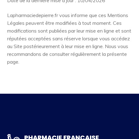
Date de la dernière mise à jour : 10/04/2026
Lapharmaciedepierre.fr vous informe que ces Mentions
Légales peuvent être modifiées à tout moment. Ces
modifications sont publiées par leur mise en ligne et sont
réputées acceptées sans réserve lorsque vous accédez
au Site postérieurement à leur mise en ligne. Nous vous
recommandons de consulter régulièrement la présente
page.
PHARMACIE FRANCAISE