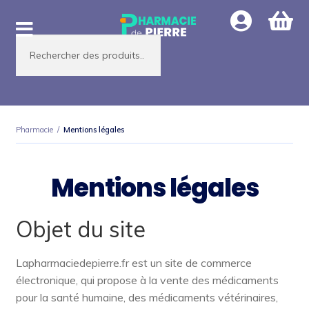
Aller
Aller
à
au
Recherche
la
contenu
de
produits
navigation
Pharmacie
/
Mentions légales
Mentions légales
Objet du site
Lapharmaciedepierre.fr est un site de commerce
électronique, qui propose à la vente des médicaments
pour la santé humaine, des médicaments vétérinaires,