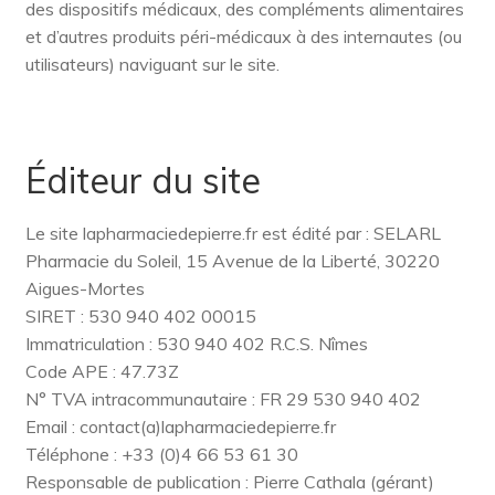
des dispositifs médicaux, des compléments alimentaires
et d’autres produits péri-médicaux à des internautes (ou
utilisateurs) naviguant sur le site.
Éditeur du site
Le site lapharmaciedepierre.fr est édité par : SELARL
Pharmacie du Soleil, 15 Avenue de la Liberté, 30220
Aigues-Mortes
SIRET : 530 940 402 00015
Immatriculation : 530 940 402 R.C.S. Nîmes
Code APE : 47.73Z
N° TVA intracommunautaire : FR 29 530 940 402
Email : contact(a)lapharmaciedepierre.fr
Téléphone : +33 (0)4 66 53 61 30
Responsable de publication : Pierre Cathala (gérant)