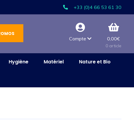
+33 (0)4 66 53 61 30
ROMOS
Compte
0,00
€
0 article
Hygiène
Matériel
Nature et Bio