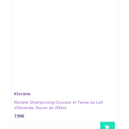
Klorane
Klorane Shampooing Douceur et Tenue au Lait
d’Amande, flacon de 200ml
7,95€