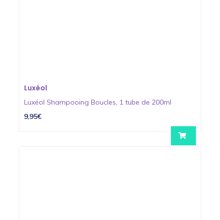
Luxéol
Luxéol Shampooing Boucles, 1 tube de 200ml
9,95€