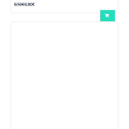
8,50€
6,80€