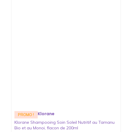
Klorane
PROMO !
Klorane Shampooing Soin Soleil Nutritif au Tamanu
Bio et au Monoi, flacon de 200ml