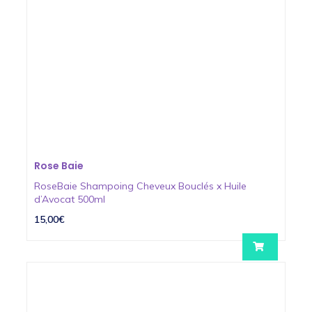
Rose Baie
RoseBaie Shampoing Cheveux Bouclés x Huile
d’Avocat 500ml
15,00€