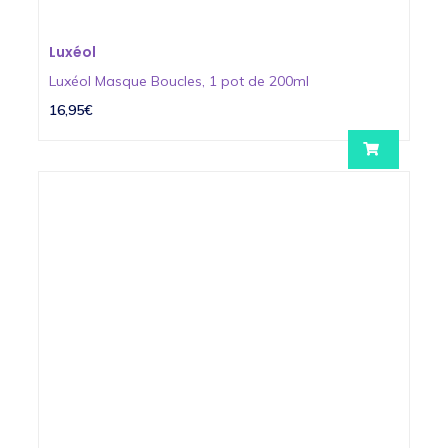
Luxéol
Luxéol Masque Boucles, 1 pot de 200ml
16,95€