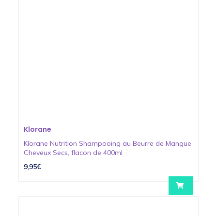
Klorane
Klorane Nutrition Shampooing au Beurre de Mangue
Cheveux Secs, flacon de 400ml
9,95€