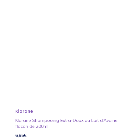
Klorane
Klorane Shampooing Extra-Doux au Lait d’Avoine,
flacon de 200ml
6,95€