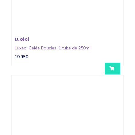
Luxéol
Luxéol Gelée Boucles, 1 tube de 250ml
19,95€