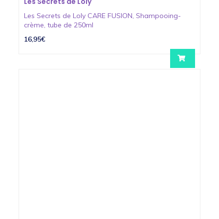
Les Secrets de Loly
Les Secrets de Loly CARE FUSION, Shampooing-
crème, tube de 250ml
16,95€