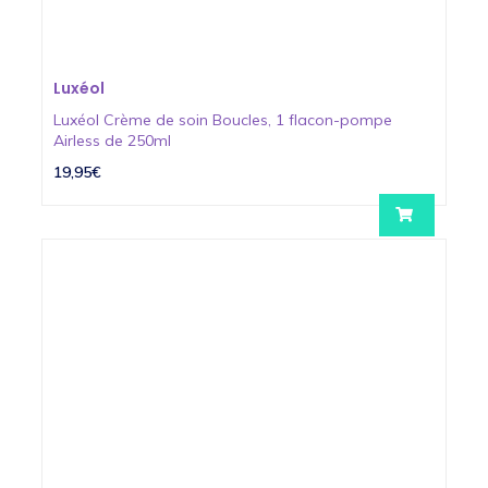
Luxéol
Luxéol Crème de soin Boucles, 1 flacon-pompe
Airless de 250ml
19,95€