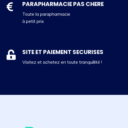
PARAPHARMACIE PAS CHERE
Toute la parapharmacie
à petit prix
SITE ET PAIEMENT SECURISES
Visitez et achetez en toute tranquillité !