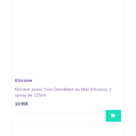
Klorane
Klorane Junior Soin Démêlant au Miel d’Acacia, 1
spray de 125ml
10,95€