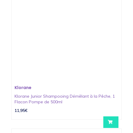
Klorane
Klorane Junior Shampooing Démêlant à la Pêche, 1
Flacon Pompe de 500ml
11,95€