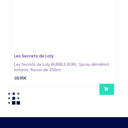
Les Secrets de Loly
Les Secrets de Loly BUBBLE KURL, Spray démêlant
enfants, flacon de 250ml
18,95€