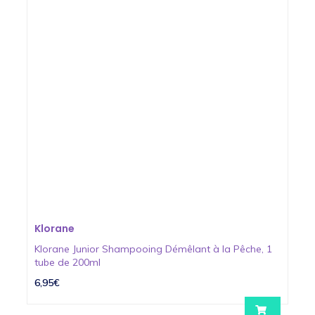
Klorane
Klorane Junior Shampooing Démêlant à la Pêche, 1
tube de 200ml
6,95€