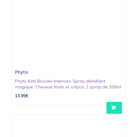
Phyto
Phyto Kids Boucles Intenses, Spray démêlant
magique, Cheveux frisés et crépus, 1 spray de 200ml
13,95€