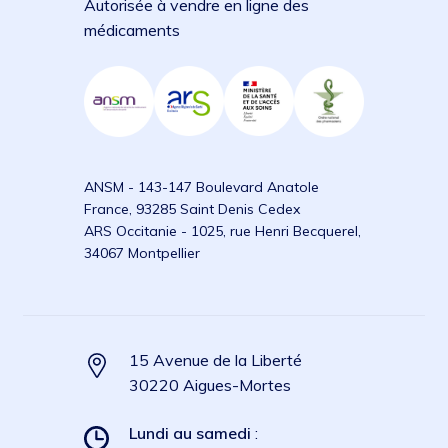
Autorisée à vendre en ligne des
médicaments
ANSM - 143-147 Boulevard Anatole
France, 93285 Saint Denis Cedex
ARS Occitanie - 1025, rue Henri Becquerel,
34067 Montpellier
15 Avenue de la Liberté
30220 Aigues-Mortes
Lundi au samedi
: