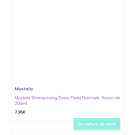
Mustela
Mustela Shampooing Doux, Peau Normale, flacon de
200ml
7,95€
En rupture de stock