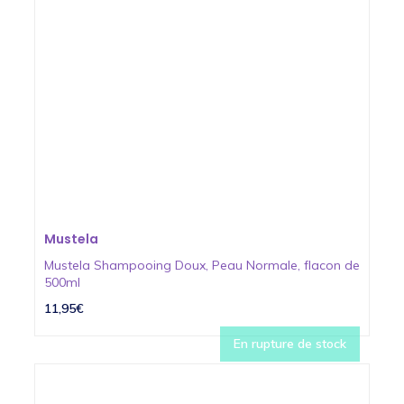
Mustela
Mustela Shampooing Doux, Peau Normale, flacon de
500ml
11,95€
En rupture de stock