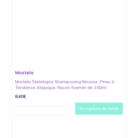
Mustela
Mustela Stelatopia Shampooing Mousse, Peau à
Tendance Atopique, flacon foamer de 150ml
8,40€
En rupture de stock