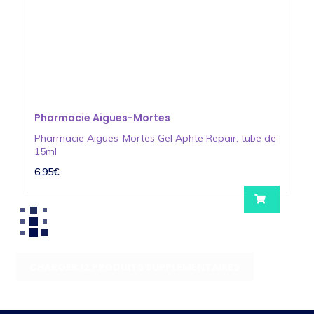
Pharmacie Aigues-Mortes
Pharmacie Aigues-Mortes Gel Aphte Repair, tube de
15ml
6,95€
CHARGER 12 PRODUITS SUPPLÉMENTAIRES