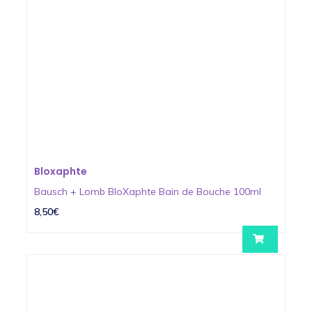
Bloxaphte
Bausch + Lomb BloXaphte Bain de Bouche 100ml
8,50€