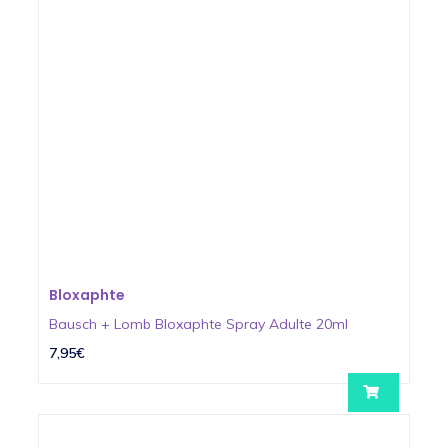
Bloxaphte
Bausch + Lomb Bloxaphte Spray Adulte 20ml
7,95€