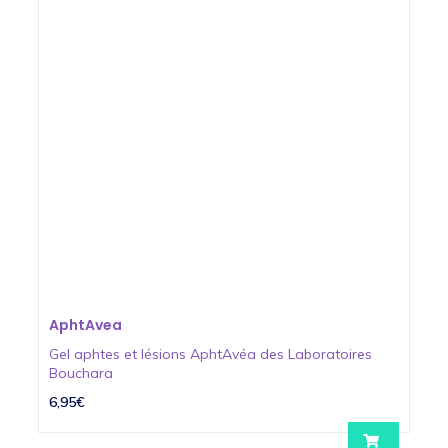
AphtAvea
Gel aphtes et lésions AphtAvéa des Laboratoires
Bouchara
6,95€