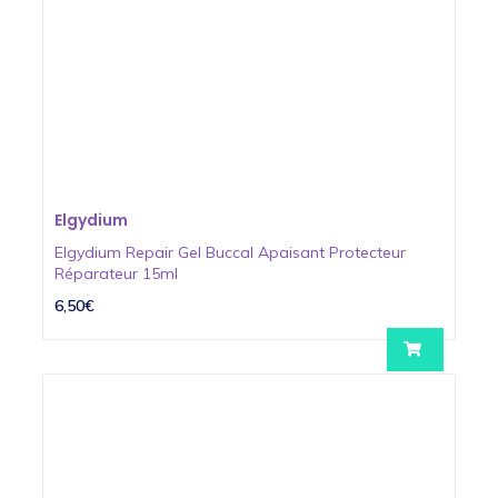
Elgydium
Elgydium Repair Gel Buccal Apaisant Protecteur
Réparateur 15ml
6,50€