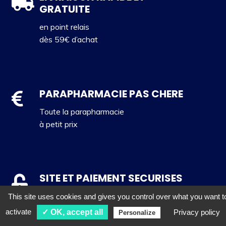
GRATUITE
en point relais
dès 59€ d’achat
PARAPHARMACIE PAS CHERE
Toute la parapharmacie
à petit prix
SITE ET PAIEMENT SECURISES
Visitez et achetez en toute tranquillité !
This site uses cookies and gives you control over what you want t
activate
✓ OK, accept all
Privacy policy
Personalize