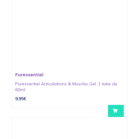
Puressentiel
Puressentiel Articulations & Muscles Gel, 1 tube de
60ml
9,95€