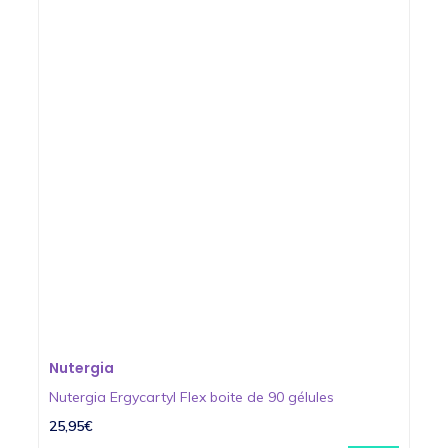
Nutergia
Nutergia Ergycartyl Flex boite de 90 gélules
25,95€