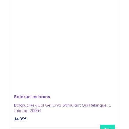
Balaruc les bains
Balaruc Rek Up! Gel Cryo Stimulant Qui Rekinque, 1
tube de 200ml
14,95€