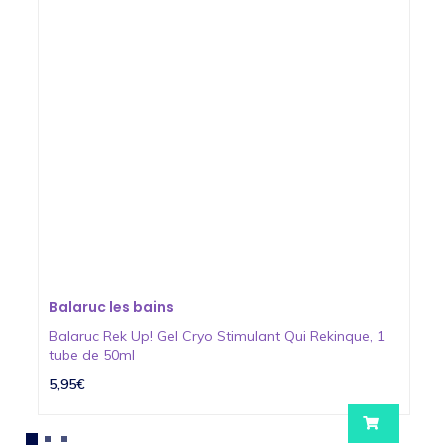
Balaruc les bains
Balaruc Rek Up! Gel Cryo Stimulant Qui Rekinque, 1
tube de 50ml
5,95€