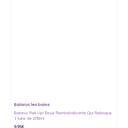
Balaruc les bains
Balaruc Rek Up! Boue Reminéralisante Qui Rekinque,
1 tube de 200ml
9,95€