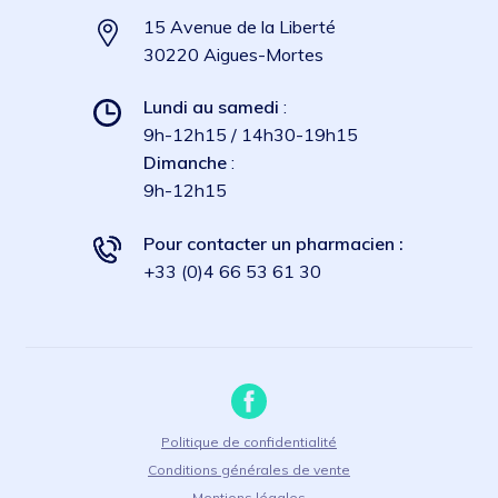
15 Avenue de la Liberté
30220 Aigues-Mortes
Lundi au samedi
:
9h-12h15 / 14h30-19h15
Dimanche
:
9h-12h15
Pour contacter un pharmacien :
+33 (0)4 66 53 61 30
Politique de confidentialité
Conditions générales de vente
Mentions légales