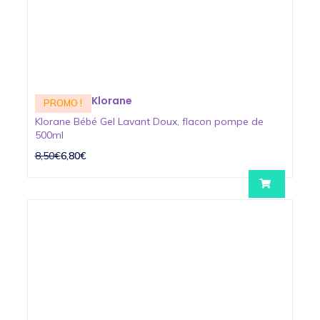
Klorane
PROMO !
Klorane Bébé Gel Lavant Doux, flacon pompe de
500ml
8,50€
6,80€