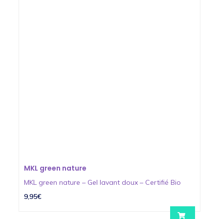
MKL green nature
MKL green nature – Gel lavant doux – Certifié Bio
9,95€