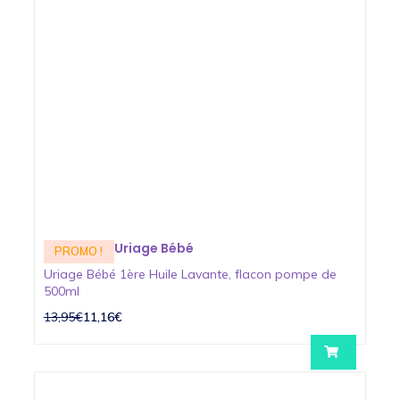
Uriage Bébé
PROMO !
Uriage Bébé 1ère Huile Lavante, flacon pompe de
500ml
13,95€
11,16€