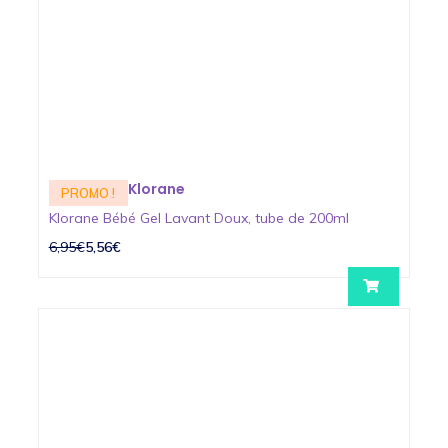
Klorane
PROMO !
Klorane Bébé Gel Lavant Doux, tube de 200ml
6,95€
5,56€