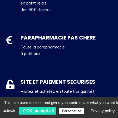
en point relais
dès 59€ d’achat
PARAPHARMACIE PAS CHERE
Toute la parapharmacie
à petit prix
SITE ET PAIEMENT SECURISES
Visitez et achetez en toute tranquillité !
This site uses cookies and gives you control over what you want t
activate
✓ OK, accept all
Privacy policy
Personalize