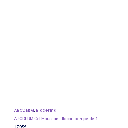
ABCDERM
Bioderma
,
ABCDERM Gel Moussant, flacon pompe de 1L
17,95€