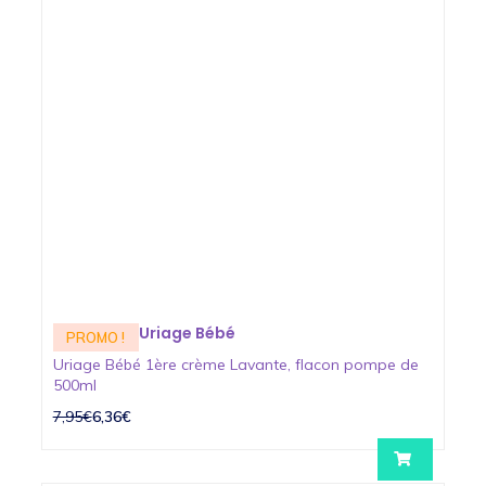
Uriage Bébé
PROMO !
Uriage Bébé 1ère crème Lavante, flacon pompe de
500ml
7,95€
6,36€