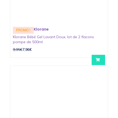
Klorane
PROMO !
Klorane Bébé Gel Lavant Doux, lot de 2 flacons
pompe de 500ml
9,95€
7,96€