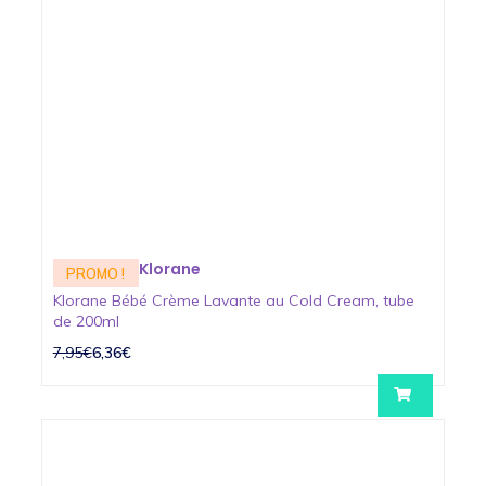
Klorane
PROMO !
Klorane Bébé Crème Lavante au Cold Cream, tube
de 200ml
7,95€
6,36€