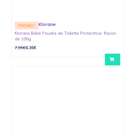
Klorane
PROMO !
Klorane Bébé Poudre de Toilette Protectrice, flacon
de 100g
7,95€
6,36€