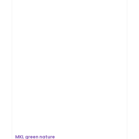
MKL green nature