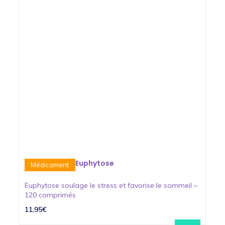
Euphytose
Médicament
Euphytose soulage le stress et favorise le sommeil –
120 comprimés
11,95€