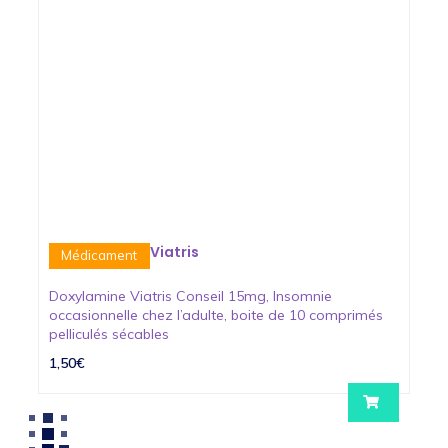
Viatris
Médicament
Doxylamine Viatris Conseil 15mg, Insomnie
occasionnelle chez l’adulte, boite de 10 comprimés
pelliculés sécables
1,50€