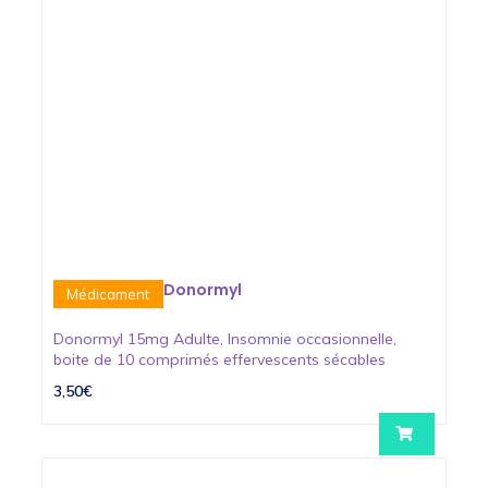
Donormyl
Médicament
Donormyl 15mg Adulte, Insomnie occasionnelle,
boite de 10 comprimés effervescents sécables
3,50€