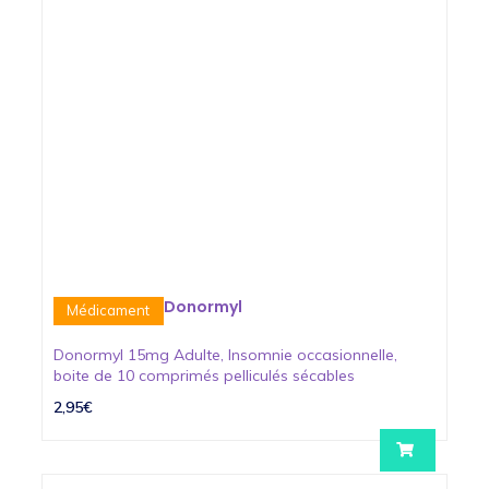
Donormyl
Médicament
Donormyl 15mg Adulte, Insomnie occasionnelle,
boite de 10 comprimés pelliculés sécables
2,95€