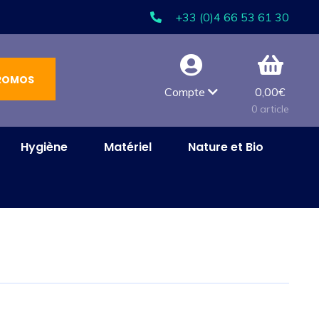
+33 (0)4 66 53 61 30
ROMOS
Compte
0,00
€
0 article
Hygiène
Matériel
Nature et Bio