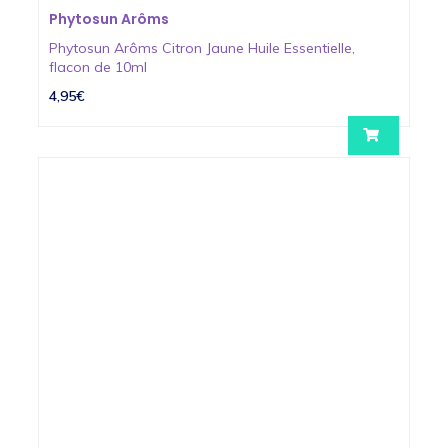
Phytosun Arôms
Phytosun Arôms Citron Jaune Huile Essentielle,
flacon de 10ml
4,95€