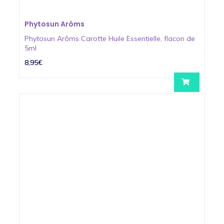
Phytosun Arôms
Phytosun Arôms Carotte Huile Essentielle, flacon de
5ml
8,95€