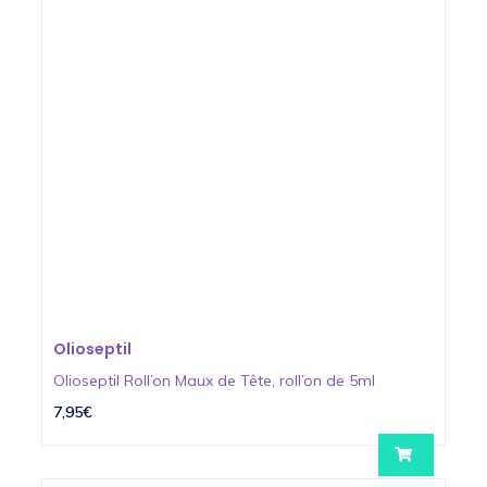
Olioseptil
Olioseptil Roll’on Maux de Tête, roll’on de 5ml
7,95€