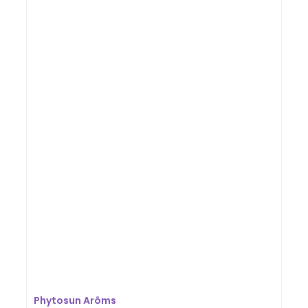
Phytosun Arôms