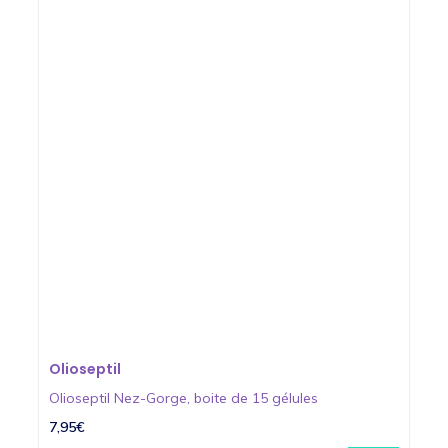
Olioseptil
Olioseptil Nez-Gorge, boite de 15 gélules
7,95€