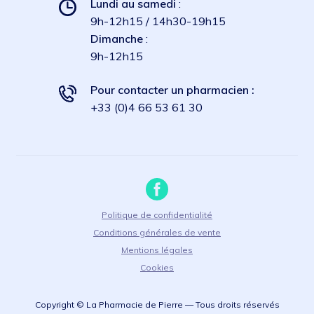
Lundi au samedi
:
9h-12h15 / 14h30-19h15
Dimanche
:
9h-12h15
Pour contacter un pharmacien :
+33 (0)4 66 53 61 30
Politique de confidentialité
Conditions générales de vente
Mentions légales
Cookies
Copyright © La Pharmacie de Pierre — Tous droits réservés