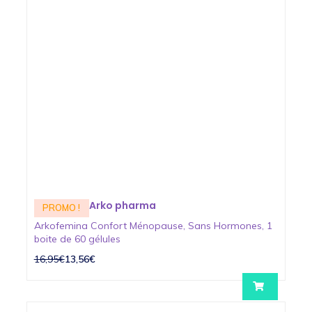
Arko pharma
PROMO !
Arkofemina Confort Ménopause, Sans Hormones, 1
boite de 60 gélules
16,95€
13,56€