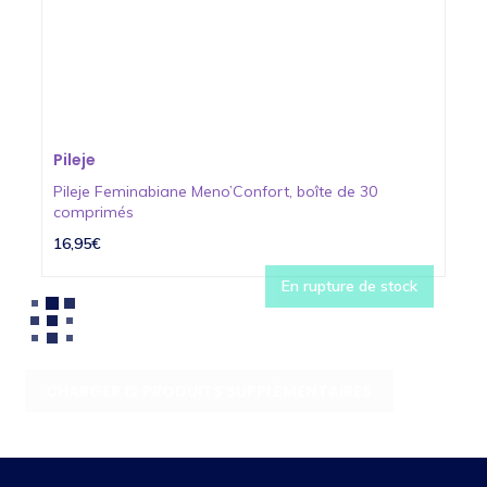
Pileje
Pileje Feminabiane Meno’Confort, boîte de 30
comprimés
16,95€
En rupture de stock
CHARGER 12 PRODUITS SUPPLÉMENTAIRES