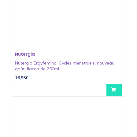
Nutergia
Nutergia Ergyfemina, Cycles menstruels, nouveau
goût, flacon de 250ml
16,95€