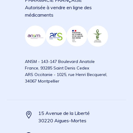
PHARMACIE FRANÇAISE
Autorisée à vendre en ligne des
médicaments
ANSM - 143-147 Boulevard Anatole
France, 93285 Saint Denis Cedex
ARS Occitanie - 1025, rue Henri Becquerel,
34067 Montpellier
15 Avenue de la Liberté
30220 Aigues-Mortes