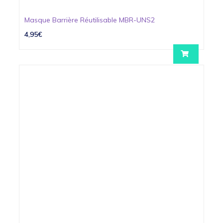
Masque Barrière Réutilisable MBR-UNS2
4,95€