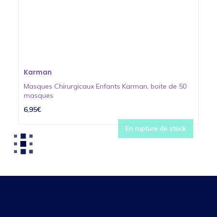
Karman
Masques Chirurgicaux Enfants Karman, boite de 50
masques
6,95€
En rupture de stock