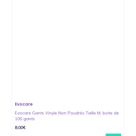
Evocare
Evocare Gants Vinyle Non Poudrés Taille M, boite de
100 gants
8,00€