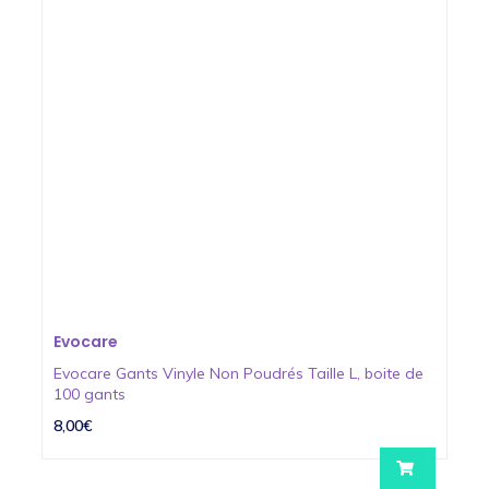
Evocare
Evocare Gants Vinyle Non Poudrés Taille L, boite de
100 gants
8,00€