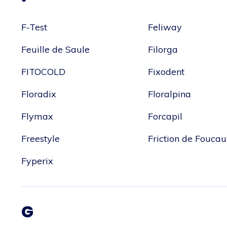
F-Test
Feliway
Feuille de Saule
Filorga
FITOCOLD
Fixodent
Floradix
Floralpina
Flymax
Forcapil
Freestyle
Friction de Fouca
Fyperix
G