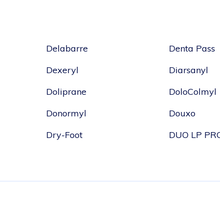
Delabarre
Denta Pass
Dexeryl
Diarsanyl
Doliprane
DoloColmyl
Donormyl
Douxo
Dry-Foot
DUO LP PR