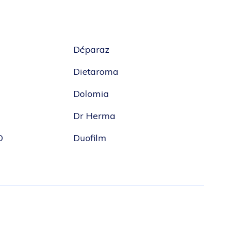
Déparaz
Dietaroma
Dolomia
Dr Herma
O
Duofilm