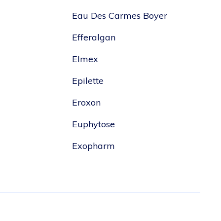
Eau Des Carmes Boyer
Efferalgan
Elmex
Epilette
Eroxon
Euphytose
Exopharm