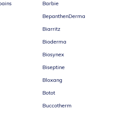
bains
Barbie
BepanthenDerma
Biarritz
Bioderma
Biosynex
Biseptine
Bloxang
Botot
Buccotherm