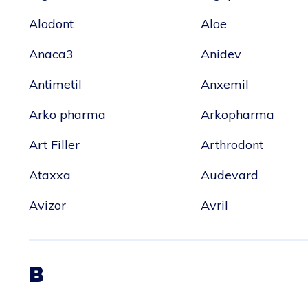
Alodont
Aloe
Anaca3
Anidev
Antimetil
Anxemil
Arko pharma
Arkopharma
Art Filler
Arthrodont
Ataxxa
Audevard
Avizor
Avril
B