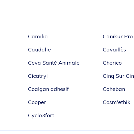
Camilia
Canikur Pro
Caudalie
Cavaillès
Ceva Santé Animale
Cherico
Cicatryl
Cinq Sur Ci
Coalgan adhesif
Coheban
Cooper
Cosm'ethik
Cyclo3fort