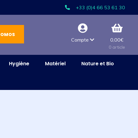
+33 (0)4 66 53 61 30
ROMOS
Compte
0,00
€
0 article
Hygiène
Matériel
Nature et Bio