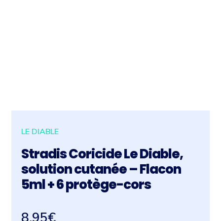
LE DIABLE
Stradis Coricide Le Diable,
solution cutanée – Flacon
5ml + 6 protège-cors
8,95
€