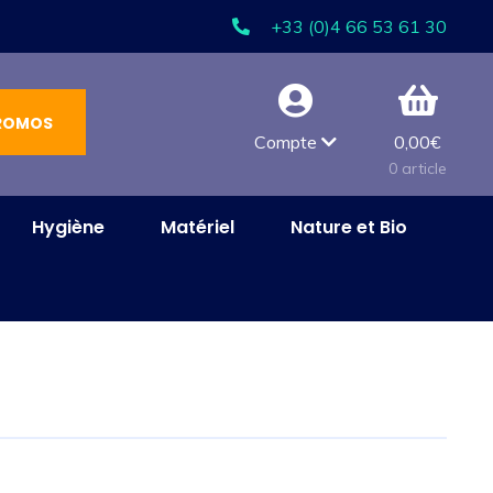
+33 (0)4 66 53 61 30
ROMOS
Compte
0,00
€
0 article
Hygiène
Matériel
Nature et Bio