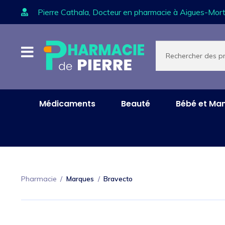
Pierre Cathala, Docteur en pharmacie à Aigues-Mort
Aller
Aller
Recherche
de
à
au
produits
la
contenu
navigation
Médicaments
Beauté
Bébé et M
Pharmacie
/
Marques
/
Bravecto