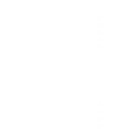
(2)
(1)
(1)
(4)
(2)
(2)
(4)
(5)
(2)