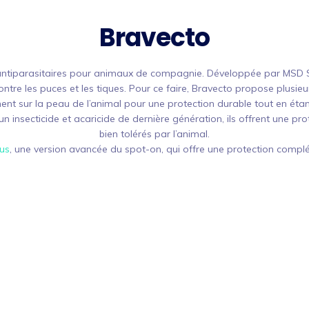
Bravecto
 antiparasitaires pour animaux de compagnie. Développée par MSD 
ntre les puces et les tiques. Pour ce faire, Bravecto propose plusieur
ent sur la peau de l’animal pour une protection durable tout en étan
un insecticide et acaricide de dernière génération, ils offrent une pro
bien tolérés par l’animal.
us
, une version avancée du spot-on, qui offre une protection complé