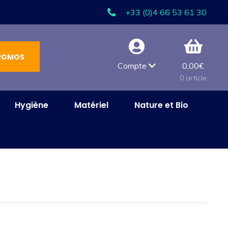
+33 (0)4 66 53 61 30
ROMOS
Compte
0,00
€
0 article
Hygiène
Matériel
Nature et Bio