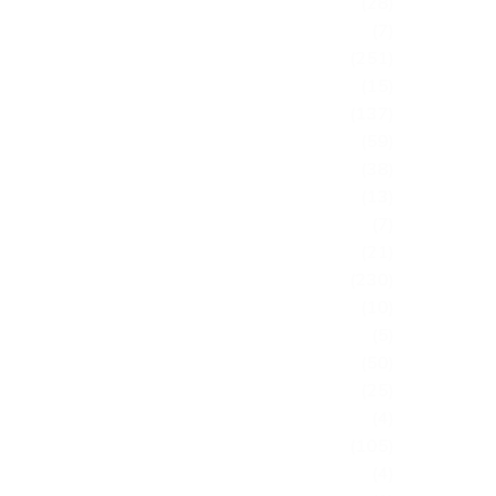
(28)
(7)
(251)
(15)
(137)
(59)
(38)
(13)
(7)
(21)
(230)
(10)
(5)
(50)
(25)
(4)
(105)
(4)