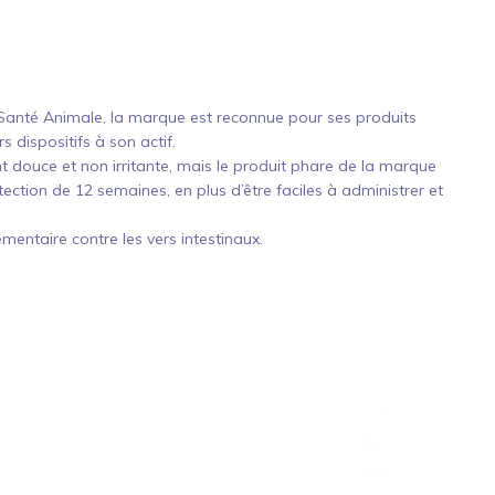
Santé Animale, la marque est reconnue pour ses produits
s dispositifs à son actif.
t douce et non irritante, mais le produit phare de la marque
tection de 12 semaines, en plus d’être faciles à administrer et
mentaire contre les vers intestinaux.
(14)
(92)
(56)