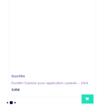
Duofilm
Duofilm Solution pour application cutanée – 15ml
9,95€