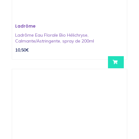
Ladrôme
Ladrôme Eau Florale Bio Hélichryse,
Calmante/Astringente, spray de 200ml
10,50€