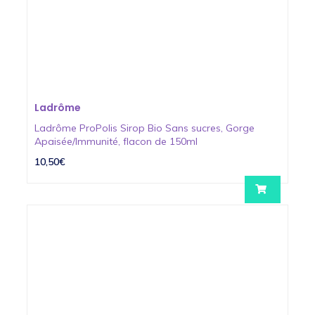
Ladrôme
Ladrôme ProPolis Sirop Bio Sans sucres, Gorge
Apaisée/Immunité, flacon de 150ml
10,50€