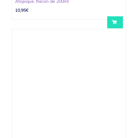
Atopique, flacon de 200ml
10,95€