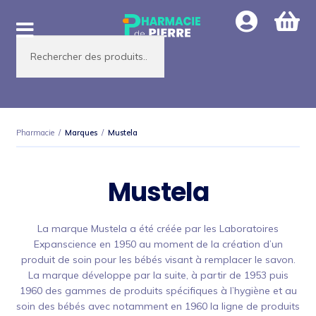
Aller
Aller
à
au
Recherche
la
contenu
de
produits
navigation
Pharmacie
/
Marques
/
Mustela
Mustela
La marque Mustela a été créée par les Laboratoires
Expanscience en 1950 au moment de la création d’un
produit de soin pour les bébés visant à remplacer le savon.
La marque développe par la suite, à partir de 1953 puis
1960 des gammes de produits spécifiques à l’hygiène et au
soin des bébés avec notamment en 1960 la ligne de produits