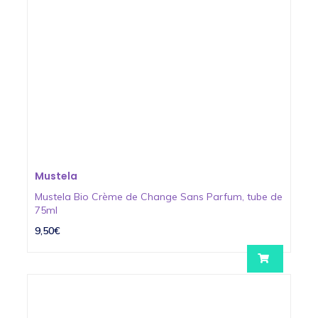
Mustela
Mustela Bio Crème de Change Sans Parfum, tube de
75ml
9,50€