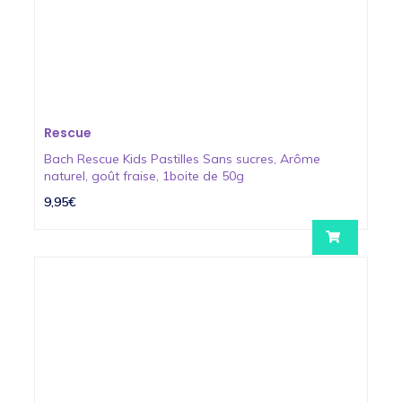
Rescue
Bach Rescue Kids Pastilles Sans sucres, Arôme
naturel, goût fraise, 1boite de 50g
9,95€