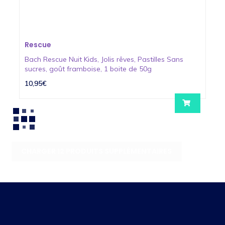
Rescue
Bach Rescue Nuit Kids, Jolis rêves, Pastilles Sans
sucres, goût framboise, 1 boite de 50g
10,95€
CHARGER 12 PRODUITS SUPPLÉMENTAIRES