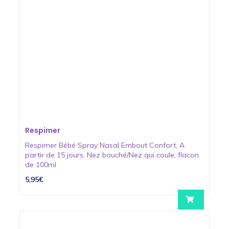
Respimer
Respimer Bébé Spray Nasal Embout Confort, A
partir de 15 jours, Nez bouché/Nez qui coule, flacon
de 100ml
5,95€