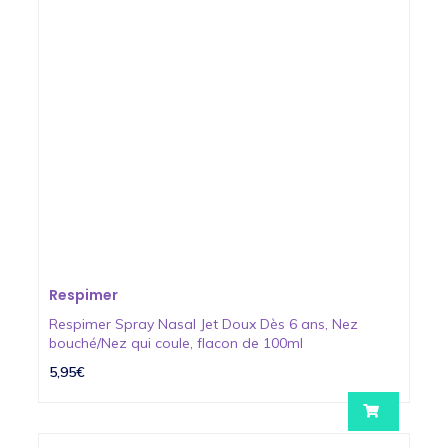
Respimer
Respimer Spray Nasal Jet Doux Dès 6 ans, Nez
bouché/Nez qui coule, flacon de 100ml
5,95€