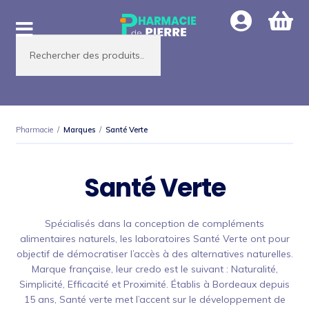
Aller
Aller
à
au
Recherche
la
contenu
de
produits
navigation
Pharmacie
/
Marques
/
Santé Verte
Santé Verte
Spécialisés dans la conception de compléments
alimentaires naturels, les laboratoires Santé Verte ont pour
objectif de démocratiser l’accès à des alternatives naturelles.
Marque française, leur credo est le suivant : Naturalité,
Simplicité, Efficacité et Proximité. Établis à Bordeaux depuis
15 ans, Santé verte met l’accent sur le développement de