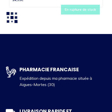
En rupture de stock
PHARMACIE FRANCAISE
Expédition depuis ma pharmacie située à
Aigues-Mortes (30)
LIVRAISON RAPIDE ET