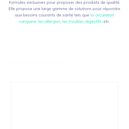
formules exclusives pour proposer des produits de qualité.
Elle propose une large gamme de solutions pour répondre
aux besoins courants de santé tels que
la circulation
sanguine
,
les allergies
,
les troubles digestifs
, etc.
1 résultat trouvé
T
Trier le contenu
r
i