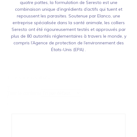
quatre pattes, la formulation de Seresto est une
combinaison unique d’ingrédients d’actifs qui tuent et
repoussent les parasites. Soutenue par Elanco, une
entreprise spécialisée dans la santé animale, les colliers
Seresto ont été rigoureusement testés et approuvés par
plus de 80 autorités réglementaires à travers le monde, y
compris l’Agence de protection de l’environnement des
États-Unis (EPA) .
1 - 8 sur 8 résultats
T
Trier le contenu
r
i