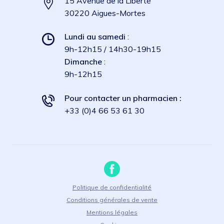
15 Avenue de la Liberté
30220 Aigues-Mortes
Lundi au samedi
:
9h-12h15 / 14h30-19h15
Dimanche
:
9h-12h15
Pour contacter un pharmacien :
+33 (0)4 66 53 61 30
Politique de confidentialité
Conditions générales de vente
Mentions légales