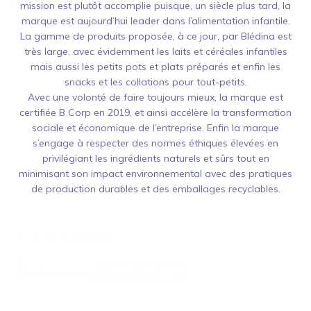
mission est plutôt accomplie puisque, un siècle plus tard, la
marque est aujourd’hui leader dans l’alimentation infantile.
La gamme de produits proposée, à ce jour, par Blédina est
très large, avec évidemment les laits et céréales infantiles
mais aussi les petits pots et plats préparés et enfin les
snacks et les collations pour tout-petits.
Avec une volonté de faire toujours mieux, la marque est
certifiée B Corp en 2019, et ainsi accélère la transformation
sociale et économique de l’entreprise. Enfin la marque
s’engage à respecter des normes éthiques élevées en
privilégiant les ingrédients naturels et sûrs tout en
minimisant son impact environnemental avec des pratiques
de production durables et des emballages recyclables.
1 - 2 sur 2 résultats
T
Trier le contenu
r
i