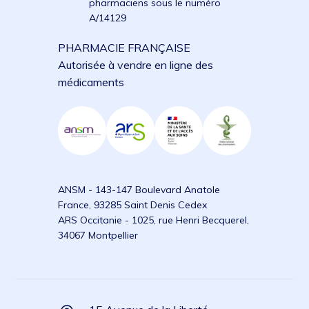
pharmaciens sous le numéro
A/14129
PHARMACIE FRANÇAISE
Autorisée à vendre en ligne des
médicaments
ANSM - 143-147 Boulevard Anatole
France, 93285 Saint Denis Cedex
ARS Occitanie - 1025, rue Henri Becquerel,
34067 Montpellier